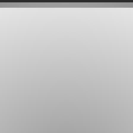
 Mobili / Sliding walls