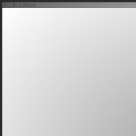
Skip to content
Metalglas – Pareti
C.1