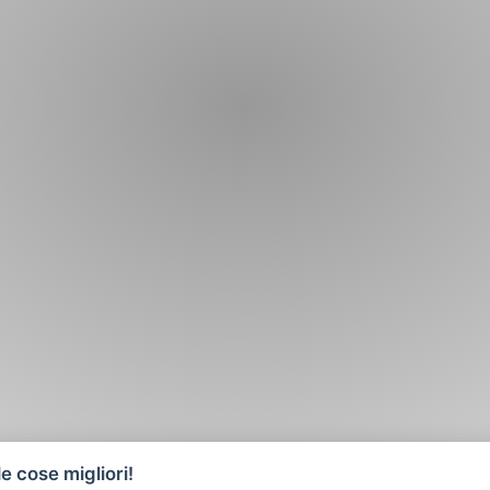
e cose migliori!