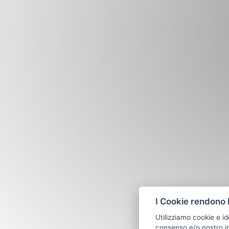
I Cookie rendono l
Utilizziamo cookie e id
consenso e/o nostro in