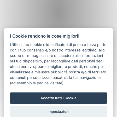
Verkleidung (mm 1200) kundenspeziﬁsch ablängbar.
PRICE LIST 01/15/B Ǡ 133 70 10/12/12.7 HV = H - 240 HA
= H -100 93 93 HA
I Cookie rendono le cose migliori!
Utilizziamo cookie e identificatori di prima o terza parte
con il tuo consenso e/o nostro interesse legittimo, allo
scopo di immagazzinare o accedere alle informazioni
sul tuo dispositivo, per raccogliere dati personali degli
utenti per sviluppare e migliorare prodotti, nonché per
visualizzare e misurare pubblicità nostra e/o di terzi e/o
contenuti personalizzati basati sulla tua navigazione
(ad esempio le pagine visitate).
Accetto tutti i Cookie
Impostazioni